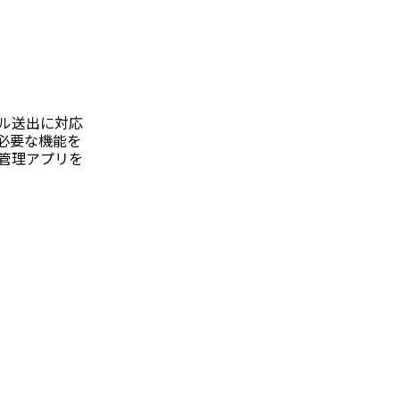
ル送出に対応
に必要な機能を
ブ管理アプリを
。