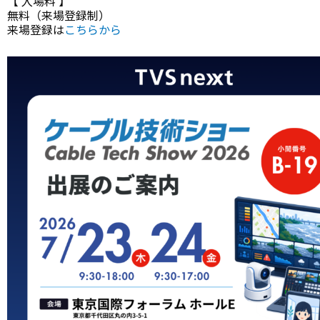
【 入場料 】
無料（来場登録制）
来場登録は
こちらから