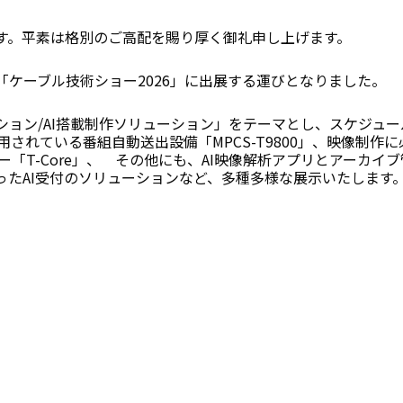
す。平素は格別のご高配を賜り厚く御礼申し上げます。
ケーブル技術ショー2026」に出展する運びとなりました。
ョン/AI搭載制作ソリューション」をテーマとし、スケジュー
採用されている番組自動送出設備「MPCS-T9800」、映像制作
「T-Core」、 その他にも、AI映像解析アプリとアーカイ
たAI受付のソリューションなど、多種多様な展示いたします
）