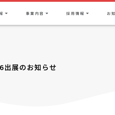
報
事業内容
採用情報
お
26出展のお知らせ