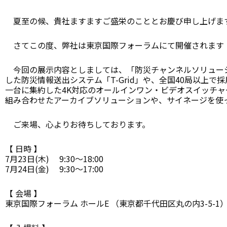
夏至の候、貴社ますますご盛栄のこととお慶び申し上げま
さてこの度、弊社は東京国際フォーラムにて開催されます「
今回の展示内容としましては、「防災チャンネルソリューシ
した防災情報送出システム「T-Grid」や、全国40局以上で
一台に集約した4K対応のオールインワン・ビデオスイッチャー
組み合わせたアーカイブソリューションや、サイネージを使っ
ご来場、心よりお待ちしております。
【 日時 】
7月23日(木) 9:30～18:00
7月24日(金) 9:30～17:00
【 会場 】
東京国際フォーラム ホールE （東京都千代田区丸の内3-5-1