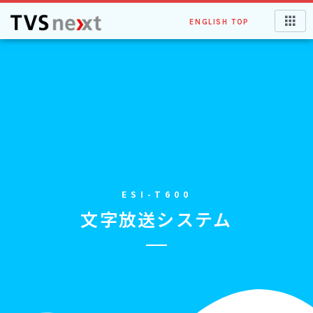
ENGLISH TOP
ESI-T600
文字放送システム