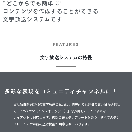
“どこからでも簡単に”
コンテンツを作成することができる
文字放送システムです
FEATURES
文字放送システムの特長
多彩な表現をコミュニティチャンネルに！
当社独自開発CMSの文字放送の出力に、業界内でも評価の高い日興通信社
の「info’Actor（インフォ アクター）」を採用したことで多彩な
レイアウトに対応します。複数の表示テンプレートがあり、すべてのテン
プレートに音声読み上げ機能が用意されております。