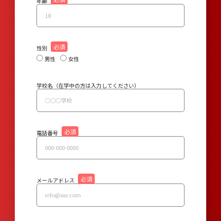
年齢
性別
男性
女性
学校名（在学中の方は入力してください）
電話番号
メールアドレス