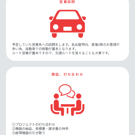
営業訪問
予定していた営業先への訪問をします。名古屋市内、東海3県のお客様が
多い為、自動車での移動が基本となります。
ルート営業が基本ですので、交通ルートを覚えることも大事です。
商談、打ち合わせ
①プロジェクトの打ち合わせ
②機器の納品、見積書・請求書の持参
③故障機器の引き取り