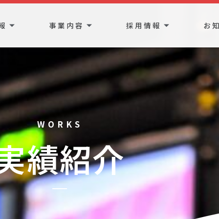
報
事業内容
採用情報
お
WORKS
実績紹介