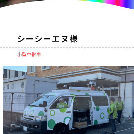
シーシーエヌ様
小型中継車